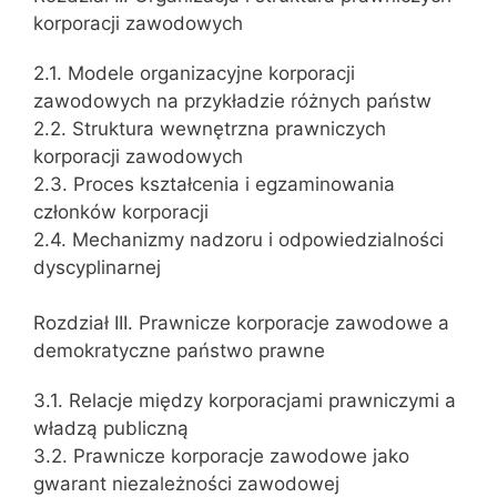
korporacji zawodowych
2.1. Modele organizacyjne korporacji
zawodowych na przykładzie różnych państw
2.2. Struktura wewnętrzna prawniczych
korporacji zawodowych
2.3. Proces kształcenia i egzaminowania
członków korporacji
2.4. Mechanizmy nadzoru i odpowiedzialności
dyscyplinarnej
Rozdział III. Prawnicze korporacje zawodowe a
demokratyczne państwo prawne
3.1. Relacje między korporacjami prawniczymi a
władzą publiczną
3.2. Prawnicze korporacje zawodowe jako
gwarant niezależności zawodowej