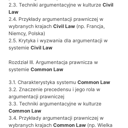
2.3. Techniki argumentacyjne w kulturze
Civil
Law
2.4. Przykłady argumentacji prawniczej w
wybranych krajach
Civil Law
(np. Francja,
Niemcy, Polska)
2.5. Krytyka i wyzwania dla argumentacji w
systemie
Civil Law
Rozdział III. Argumentacja prawnicza w
systemie
Common Law
3.1. Charakterystyka systemu
Common Law
3.2. Znaczenie precedensu i jego rola w
argumentacji prawniczej
3.3. Techniki argumentacyjne w kulturze
Common Law
3.4. Przykłady argumentacji prawniczej w
wybranych krajach
Common Law
(np. Wielka