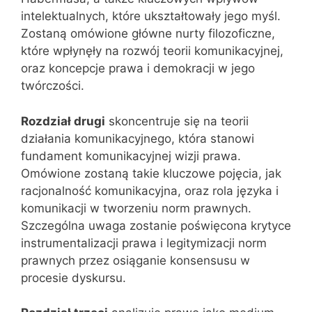
intelektualnych, które ukształtowały jego myśl.
Zostaną omówione główne nurty filozoficzne,
które wpłynęły na rozwój teorii komunikacyjnej,
oraz koncepcje prawa i demokracji w jego
twórczości.
Rozdział drugi
skoncentruje się na teorii
działania komunikacyjnego, która stanowi
fundament komunikacyjnej wizji prawa.
Omówione zostaną takie kluczowe pojęcia, jak
racjonalność komunikacyjna, oraz rola języka i
komunikacji w tworzeniu norm prawnych.
Szczególna uwaga zostanie poświęcona krytyce
instrumentalizacji prawa i legitymizacji norm
prawnych przez osiąganie konsensusu w
procesie dyskursu.