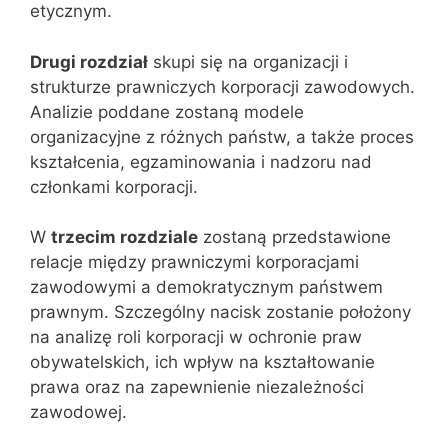
etycznym.
Drugi rozdział
skupi się na organizacji i
strukturze prawniczych korporacji zawodowych.
Analizie poddane zostaną modele
organizacyjne z różnych państw, a także proces
kształcenia, egzaminowania i nadzoru nad
członkami korporacji.
W
trzecim rozdziale
zostaną przedstawione
relacje między prawniczymi korporacjami
zawodowymi a demokratycznym państwem
prawnym. Szczególny nacisk zostanie położony
na analizę roli korporacji w ochronie praw
obywatelskich, ich wpływ na kształtowanie
prawa oraz na zapewnienie niezależności
zawodowej.