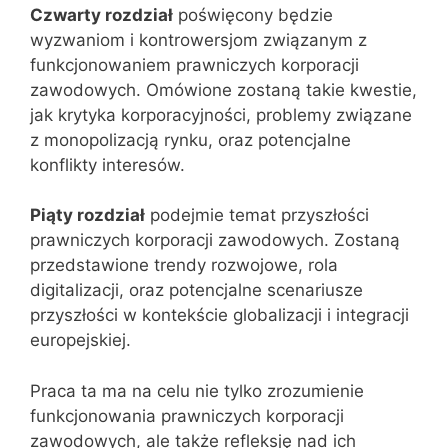
Czwarty rozdział
poświęcony będzie
wyzwaniom i kontrowersjom związanym z
funkcjonowaniem prawniczych korporacji
zawodowych. Omówione zostaną takie kwestie,
jak krytyka korporacyjności, problemy związane
z monopolizacją rynku, oraz potencjalne
konflikty interesów.
Piąty rozdział
podejmie temat przyszłości
prawniczych korporacji zawodowych. Zostaną
przedstawione trendy rozwojowe, rola
digitalizacji, oraz potencjalne scenariusze
przyszłości w kontekście globalizacji i integracji
europejskiej.
Praca ta ma na celu nie tylko zrozumienie
funkcjonowania prawniczych korporacji
zawodowych, ale także refleksję nad ich