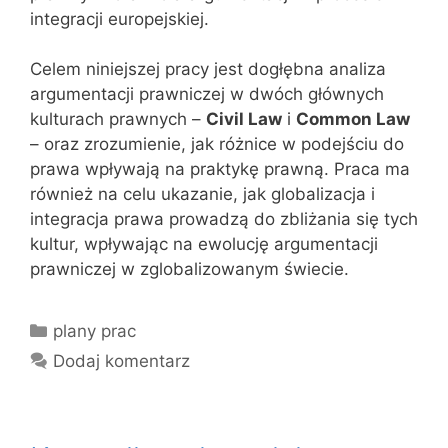
integracji europejskiej.
Celem niniejszej pracy jest dogłębna analiza
argumentacji prawniczej w dwóch głównych
kulturach prawnych –
Civil Law
i
Common Law
– oraz zrozumienie, jak różnice w podejściu do
prawa wpływają na praktykę prawną. Praca ma
również na celu ukazanie, jak globalizacja i
integracja prawa prowadzą do zbliżania się tych
kultur, wpływając na ewolucję argumentacji
prawniczej w zglobalizowanym świecie.
Kategorie
plany prac
Dodaj komentarz