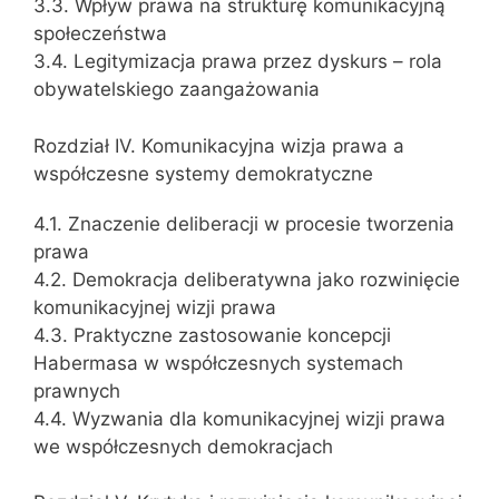
3.3. Wpływ prawa na strukturę komunikacyjną
społeczeństwa
3.4. Legitymizacja prawa przez dyskurs – rola
obywatelskiego zaangażowania
Rozdział IV. Komunikacyjna wizja prawa a
współczesne systemy demokratyczne
4.1. Znaczenie deliberacji w procesie tworzenia
prawa
4.2. Demokracja deliberatywna jako rozwinięcie
komunikacyjnej wizji prawa
4.3. Praktyczne zastosowanie koncepcji
Habermasa w współczesnych systemach
prawnych
4.4. Wyzwania dla komunikacyjnej wizji prawa
we współczesnych demokracjach