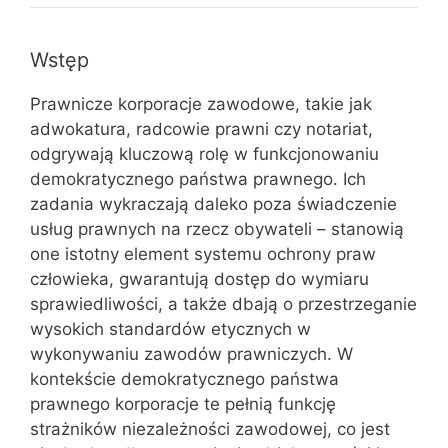
Wstęp
Prawnicze korporacje zawodowe, takie jak
adwokatura, radcowie prawni czy notariat,
odgrywają kluczową rolę w funkcjonowaniu
demokratycznego państwa prawnego. Ich
zadania wykraczają daleko poza świadczenie
usług prawnych na rzecz obywateli – stanowią
one istotny element systemu ochrony praw
człowieka, gwarantują dostęp do wymiaru
sprawiedliwości, a także dbają o przestrzeganie
wysokich standardów etycznych w
wykonywaniu zawodów prawniczych. W
kontekście demokratycznego państwa
prawnego korporacje te pełnią funkcję
strażników niezależności zawodowej, co jest