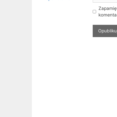
Zapamięt
komentar