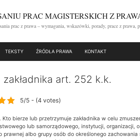
ISANIU PRAC MAGISTERSKICH Z PRAW
isania prac z prawa – wymagania, wskazówki, porady, prace z prawa, 
TEKSTY
ŹRÓDŁA PRAWA
KONTAKT
 zakładnika art. 252 k.k.
5/5 - (4 votes)
1. Kto bierze lub przetrzymuje zakładnika w celu zmusze
stwowego lub samorządowego, instytucji, organizacji, 
ub prawnej albo grupy osób do określonego zachowania 