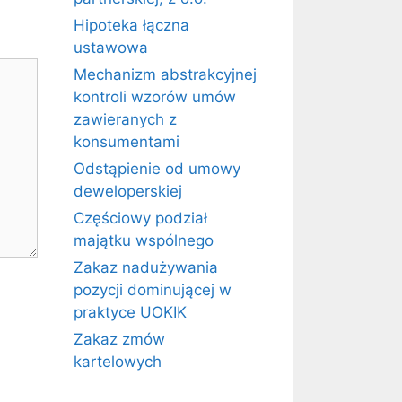
Hipoteka łączna
ustawowa
Mechanizm abstrakcyjnej
kontroli wzorów umów
zawieranych z
konsumentami
Odstąpienie od umowy
deweloperskiej
Częściowy podział
majątku wspólnego
Zakaz nadużywania
pozycji dominującej w
praktyce UOKIK
Zakaz zmów
kartelowych