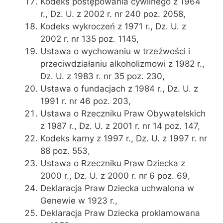
Kodeks postępowania cywilnego z 1964
r., Dz. U. z 2002 r. nr 240 poz. 2058,
Kodeks wykroczeń z 1971 r., Dz. U. z
2002 r. nr 135 poz. 1145,
Ustawa o wychowaniu w trzeźwości i
przeciwdziałaniu alkoholizmowi z 1982 r.,
Dz. U. z 1983 r. nr 35 poz. 230,
Ustawa o fundacjach z 1984 r., Dz. U. z
1991 r. nr 46 poz. 203,
Ustawa o Rzeczniku Praw Obywatelskich
z 1987 r., Dz. U. z 2001 r. nr 14 poz. 147,
Kodeks karny z 1997 r., Dz. U. z 1997 r. nr
88 poz. 553,
Ustawa o Rzeczniku Praw Dziecka z
2000 r., Dz. U. z 2000 r. nr 6 poz. 69,
Deklaracja Praw Dziecka uchwalona w
Genewie w 1923 r.,
Deklaracja Praw Dziecka proklamowana