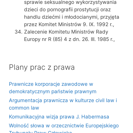
sprawie seksualnego wykorzystywania
dzieci do pornografii prostytucji oraz
handlu dziećmi i młodocianymi, przyjęta
przez Komitet Ministrów 9. IX. 1992 r.,
Zalecenie Komitetu Ministrów Rady
Europy nr R (85) 4 z dn. 26. III. 1985 r.,
Plany prac z prawa
Prawnicze korporacje zawodowe w
demokratycznym państwie prawnym
Argumentacja prawnicza w kulturze civil law i
common law
Komunikacyjna wizja prawa J. Habermasa
Wolność słowa w orzecznictwie Europejskiego
Trybunału Praw Człowieka