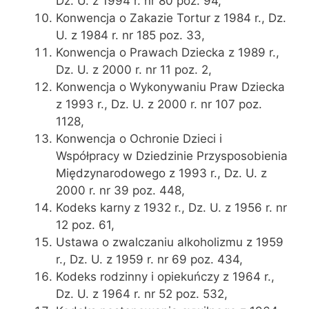
Dz. U. z 1994 r. nr 80 poz. 94,
Konwencja o Zakazie Tortur z 1984 r., Dz.
U. z 1984 r. nr 185 poz. 33,
Konwencja o Prawach Dziecka z 1989 r.,
Dz. U. z 2000 r. nr 11 poz. 2,
Konwencja o Wykonywaniu Praw Dziecka
z 1993 r., Dz. U. z 2000 r. nr 107 poz.
1128,
Konwencja o Ochronie Dzieci i
Współpracy w Dziedzinie Przysposobienia
Międzynarodowego z 1993 r., Dz. U. z
2000 r. nr 39 poz. 448,
Kodeks karny z 1932 r., Dz. U. z 1956 r. nr
12 poz. 61,
Ustawa o zwalczaniu alkoholizmu z 1959
r., Dz. U. z 1959 r. nr 69 poz. 434,
Kodeks rodzinny i opiekuńczy z 1964 r.,
Dz. U. z 1964 r. nr 52 poz. 532,