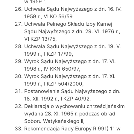
w 1959 r.
Uchwała Sądu Najwyższego z dn. 16. IV.
1959 r., VI KO 56/59
Uchwała Pełnego Składu Izby Karnej
Sądu Najwyższego z dn. 29. VI. 1976 r.,
VI KZP 13/75,
Uchwała Sądu Najwyższego z dn. 19. V.
1999 r., I KZP 17/99,
Wyrok Sądu Najwyższego z dn. 17. VI.
1998 r., IV KKN 650/97,
Wyrok Sądu Najwyższego z dn. 17. XI.
1999 r., I KZP 504/2000,
Postanowienie Sądu Najwyższego z dn.
18. XII. 1992 r., I KZP 40/92,
Deklaracja o wychowaniu chrześcijańskim
wydana 28. XI. 1965 r. podczas obrad
Soboru Watykańskiego II,
Rekomendacja Rady Europy R 991) 11 w