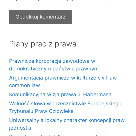
Plany prac z prawa
Prawnicze korporacje zawodowe w
demokratycznym państwie prawnym
Argumentacja prawnicza w kulturze civil law i
common law
Komunikacyjna wizja prawa J. Habermasa
Wolność słowa w orzecznictwie Europejskiego
Trybunału Praw Człowieka
Uniwersalny a lokalny charakter koncepcji praw
jednostki