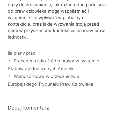
dąży do zrozumienia, jak różnorodne podejścia
do praw człowieka mogą współistnieć i
wzajemnie się wpływać w globalnym
kontekście, oraz jakie wyzwania stoją przed
nami w przyszłości w kontekście ochrony praw
jednostki.
Kategorie
plany prac
Precedens jako źródło prawa w systemie
Stanów Zjednoczonych Ameryki
Wolność słowa w orzecznictwie
Europejskiego Trybunału Praw Człowieka
Dodaj komentarz