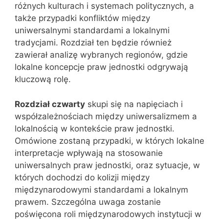
różnych kulturach i systemach politycznych, a
także przypadki konfliktów między
uniwersalnymi standardami a lokalnymi
tradycjami. Rozdział ten będzie również
zawierał analizę wybranych regionów, gdzie
lokalne koncepcje praw jednostki odgrywają
kluczową rolę.
Rozdział czwarty
skupi się na napięciach i
współzależnościach między uniwersalizmem a
lokalnością w kontekście praw jednostki.
Omówione zostaną przypadki, w których lokalne
interpretacje wpływają na stosowanie
uniwersalnych praw jednostki, oraz sytuacje, w
których dochodzi do kolizji między
międzynarodowymi standardami a lokalnym
prawem. Szczególna uwaga zostanie
poświęcona roli międzynarodowych instytucji w