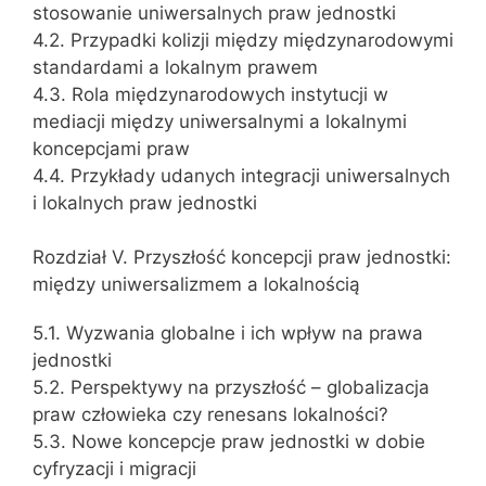
stosowanie uniwersalnych praw jednostki
4.2. Przypadki kolizji między międzynarodowymi
standardami a lokalnym prawem
4.3. Rola międzynarodowych instytucji w
mediacji między uniwersalnymi a lokalnymi
koncepcjami praw
4.4. Przykłady udanych integracji uniwersalnych
i lokalnych praw jednostki
Rozdział V. Przyszłość koncepcji praw jednostki:
między uniwersalizmem a lokalnością
5.1. Wyzwania globalne i ich wpływ na prawa
jednostki
5.2. Perspektywy na przyszłość – globalizacja
praw człowieka czy renesans lokalności?
5.3. Nowe koncepcje praw jednostki w dobie
cyfryzacji i migracji