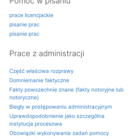
Pomoc w pisaniu
prace licencjackie
pisanie prac
pisanie prac
Prace z administracji
Część właściwa rozprawy
Domniemanie faktyczne
Fakty powszechnie znane (fakty notoryjne lub
notoryczne)
Biegły w postępowaniu administracyjnym
Uprawdopodobnienie jako szczególna
instytucja procesowa
Obowiązki wykonywania zadań pomocy