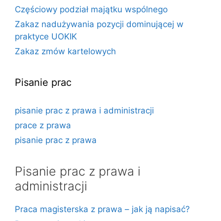
Częściowy podział majątku wspólnego
Zakaz nadużywania pozycji dominującej w
praktyce UOKIK
Zakaz zmów kartelowych
Pisanie prac
pisanie prac z prawa i administracji
prace z prawa
pisanie prac z prawa
Pisanie prac z prawa i
administracji
Praca magisterska z prawa – jak ją napisać?