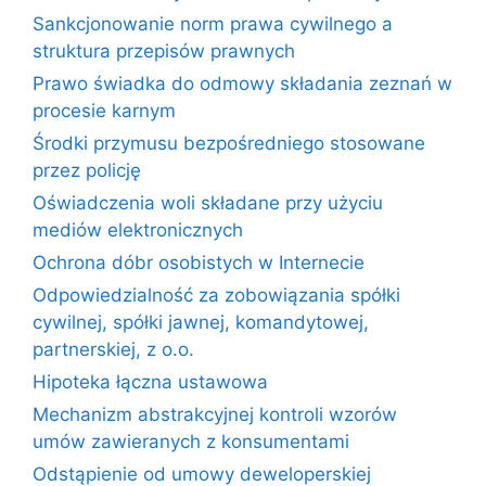
Sankcjonowanie norm prawa cywilnego a
struktura przepisów prawnych
Prawo świadka do odmowy składania zeznań w
procesie karnym
Środki przymusu bezpośredniego stosowane
przez policję
Oświadczenia woli składane przy użyciu
mediów elektronicznych
Ochrona dóbr osobistych w Internecie
Odpowiedzialność za zobowiązania spółki
cywilnej, spółki jawnej, komandytowej,
partnerskiej, z o.o.
Hipoteka łączna ustawowa
Mechanizm abstrakcyjnej kontroli wzorów
umów zawieranych z konsumentami
Odstąpienie od umowy deweloperskiej