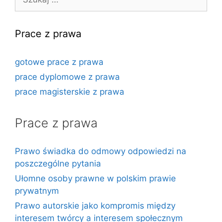
Prace z prawa
gotowe prace z prawa
prace dyplomowe z prawa
prace magisterskie z prawa
Prace z prawa
Prawo świadka do odmowy odpowiedzi na
poszczególne pytania
Ułomne osoby prawne w polskim prawie
prywatnym
Prawo autorskie jako kompromis między
interesem twórcy a interesem społecznym