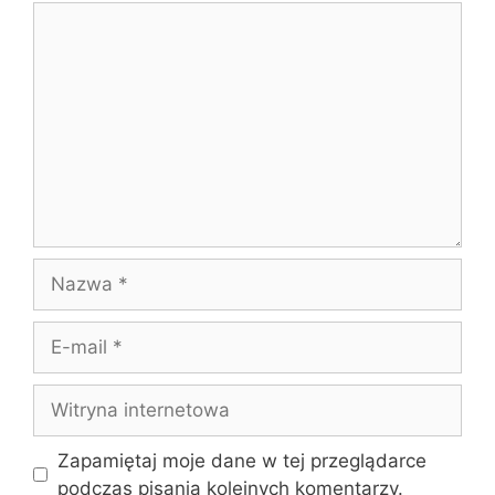
Komentarz
Nazwa
E-
mail
Witryna
internetowa
Zapamiętaj moje dane w tej przeglądarce
podczas pisania kolejnych komentarzy.