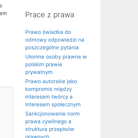
e
wem
Prace z prawa
Prawo świadka do
odmowy odpowiedzi na
poszczególne pytania
Ułomne osoby prawne w
polskim prawie
prywatnym
Prawo autorskie jako
kompromis między
interesem twórcy a
interesem społecznym
Sankcjonowanie norm
prawa cywilnego a
struktura przepisów
prawnych