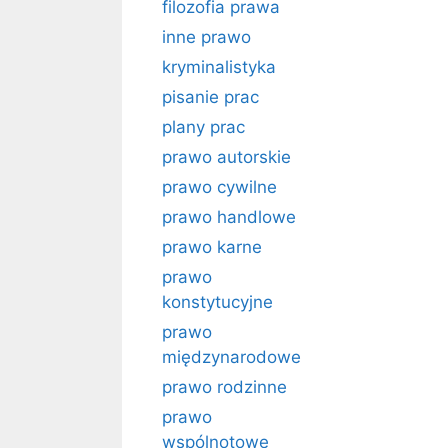
filozofia prawa
inne prawo
kryminalistyka
pisanie prac
plany prac
prawo autorskie
prawo cywilne
prawo handlowe
prawo karne
prawo
konstytucyjne
prawo
międzynarodowe
prawo rodzinne
prawo
wspólnotowe