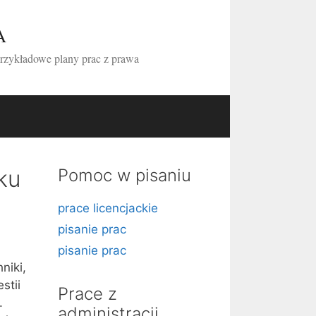
A
przykładowe plany prac z prawa
ku
Pomoc w pisaniu
prace licencjackie
pisanie prac
pisanie prac
niki,
stii
Prace z
.
administracji