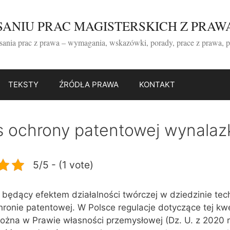
ISANIU PRAC MAGISTERSKICH Z PRAW
isania prac z prawa – wymagania, wskazówki, porady, prace z prawa, 
TEKSTY
ŹRÓDŁA PRAWA
KONTAKT
s ochrony patentowej wynalaz
5/5 - (1 vote)
będący efektem działalności twórczej w dziedzinie tech
ronie patentowej. W Polsce regulacje dotyczące tej kwe
ożna w Prawie własności przemysłowej (Dz. U. z 2020 r