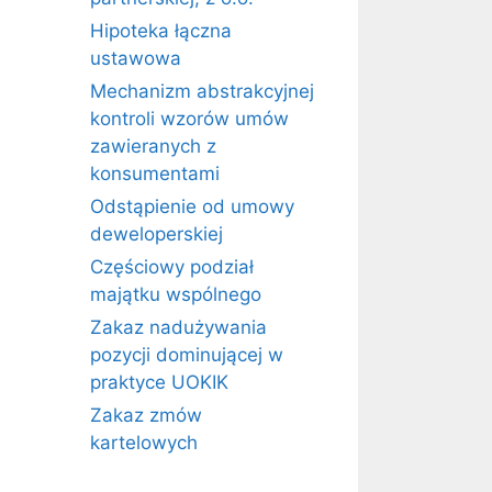
Hipoteka łączna
ustawowa
Mechanizm abstrakcyjnej
kontroli wzorów umów
zawieranych z
konsumentami
Odstąpienie od umowy
deweloperskiej
Częściowy podział
majątku wspólnego
Zakaz nadużywania
pozycji dominującej w
praktyce UOKIK
Zakaz zmów
kartelowych