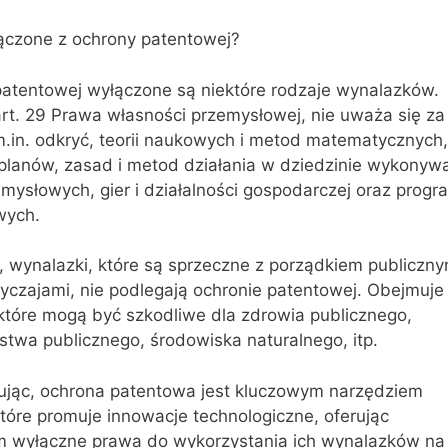
łączone z ochrony patentowej?
patentowej wyłączone są niektóre rodzaje wynalazków.
rt. 29 Prawa własności przemysłowej, nie uważa się za
.in. odkryć, teorii naukowych i metod matematycznych,
planów, zasad i metod działania w dziedzinie wykonyw
mysłowych, gier i działalności gospodarczej oraz prog
wych.
 wynalazki, które są sprzeczne z porządkiem publiczny
czajami, nie podlegają ochronie patentowej. Obejmuje
które mogą być szkodliwe dla zdrowia publicznego,
twa publicznego, środowiska naturalnego, itp.
ąc, ochrona patentowa jest kluczowym narzędziem
tóre promuje innowacje technologiczne, oferując
 wyłączne prawa do wykorzystania ich wynalazków na