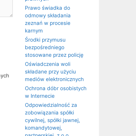
Prawo świadka do
odmowy składania
zeznań w procesie
karnym
Środki przymusu
bezpośredniego
stosowane przez policję
Oświadczenia woli
składane przy użyciu
nych
mediów elektronicznych
Ochrona dóbr osobistych
w Internecie
Odpowiedzialność za
zobowiązania spółki
cywilnej, spółki jawnej,
komandytowej,
partnerskiej, z o.o.