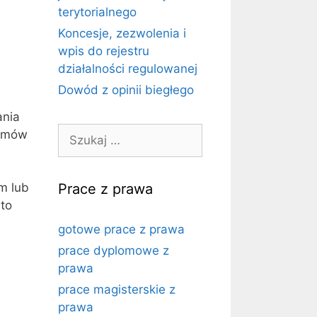
terytorialnego
Koncesje, zezwolenia i
wpis do rejestru
działalności regulowanej
Dowód z opinii biegłego
ania
Szukaj:
ramów
m lub
Prace z prawa
 to
gotowe prace z prawa
prace dyplomowe z
prawa
prace magisterskie z
prawa