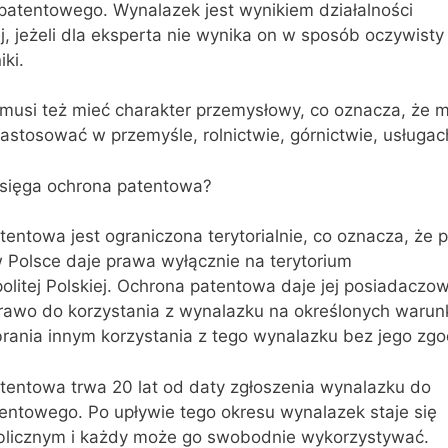
patentowego. Wynalazek jest wynikiem działalności
, jeżeli dla eksperta nie wynika on w sposób oczywisty
iki.
musi też mieć charakter przemysłowy, co oznacza, że m
stosować w przemyśle, rolnictwie, górnictwie, usługach
 sięga ochrona patentowa?
entowa jest ograniczona terytorialnie, co oznacza, że 
 Polsce daje prawa wyłącznie na terytorium
litej Polskiej. Ochrona patentowa daje jej posiadaczow
rawo do korzystania z wynalazku na określonych waru
rania innym korzystania z tego wynalazku bez jego zgo
tentowa trwa 20 lat od daty zgłoszenia wynalazku do
entowego. Po upływie tego okresu wynalazek staje się
licznym i każdy może go swobodnie wykorzystywać.