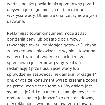
wadzie należy powiadomić sprzedawcę przed
upływem jednego miesiąca od momentu
wykrycia wady. Obejmuje ona rzeczy nowe jak i
używane.
Reklamując towar konsument może żądać
obniżenia ceny lub odstąpić od umowy
(zwracając towar i odbierając gotówkę ), chyba
że sprzedawca niezwłocznie wymieni towar na
wolny od wad lub wady te usunie tzn. że
sprzedawca jest zobowiązany załatwić
reklamację ( przez usunięcie wady lub
sprawdzenie zasadności reklamacji) w ciągu 14
dni, chyba że konsument wyrazi pisemną zgodę
na przedłużenie tego terminu. Wyjątkiem jest
sytuacja, jeżeli konsument reklamuje towar nie
dostarczając go jednocześnie do sprzedawcy,
gdy reklamacja wymaga sprawdzenia towaru