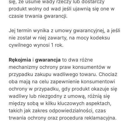
się, że usunie wady rzeczy lub dostarczy
produkt wolny od wad jeśli ujawnią się one w
czasie trwania gwarancji.
Jej termin wynika z umowy gwarancyjnej, a jeśli
nie został w niej zawarty, na mocy kodeksu
cywilnego wynosi 1 rok.
Rękojmia
i
gwarancja
to dwa różne
mechanizmy ochrony praw konsumentów w
przypadku zakupu wadliwego towaru. Chociaż
oba mają na celu zapewnienie konsumentowi
ochrony w przypadku, gdy produkt okazuje się
wadliwy lub niezgodny z umową, różnią się
między sobą w kilku kluczowych aspektach,
takich jak zakres odpowiedzialności, czas
trwania ochrony oraz procedura reklamacyjna.