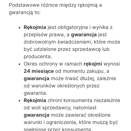
Podstawowe różnice między rękojmią a
gwarancją to:
Rękojmia
jest obligatoryjna i wynika z
przepisów prawa, a
gwarancja
jest
dobrowolnym świadczeniem, które może
być udzielone przez sprzedawcę lub
producenta.
Okres ochrony w ramach
rękojmi
wynosi
24 miesiące
od momentu zakupu, a
gwarancja
może trwać dłużej, zależnie
od warunków określonych przez
gwaranta.
Rękojmia
chroni konsumenta niezależnie
od woli sprzedawcy, natomiast
gwarancja
może zawierać określone
warunki i ograniczenia, które muszą być
spełnione przez konsumenta.