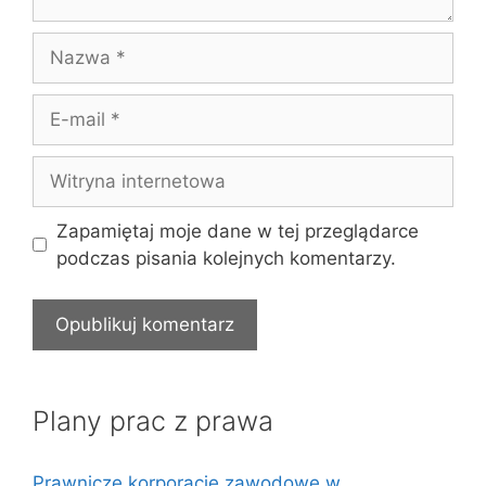
Nazwa
E-
mail
Witryna
internetowa
Zapamiętaj moje dane w tej przeglądarce
podczas pisania kolejnych komentarzy.
Plany prac z prawa
Prawnicze korporacje zawodowe w