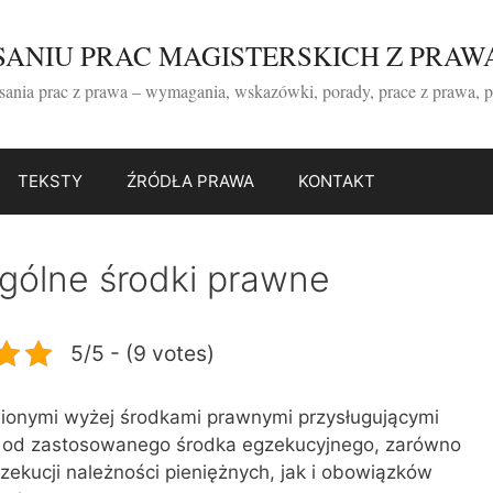
ISANIU PRAC MAGISTERSKICH Z PRAW
isania prac z prawa – wymagania, wskazówki, porady, prace z prawa, 
TEKSTY
ŹRÓDŁA PRAWA
KONTAKT
gólne środki prawne
5/5 - (9 votes)
onymi wyżej środkami prawnymi przysługującymi
e od zastosowanego środka egzekucyjnego, zarówno
ekucji należności pieniężnych, jak i obowiązków