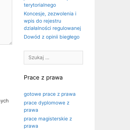
terytorialnego
Koncesje, zezwolenia i
wpis do rejestru
działalności regulowanej
Dowód z opinii biegłego
Szukaj:
Prace z prawa
gotowe prace z prawa
nych
prace dyplomowe z
prawa
prace magisterskie z
prawa