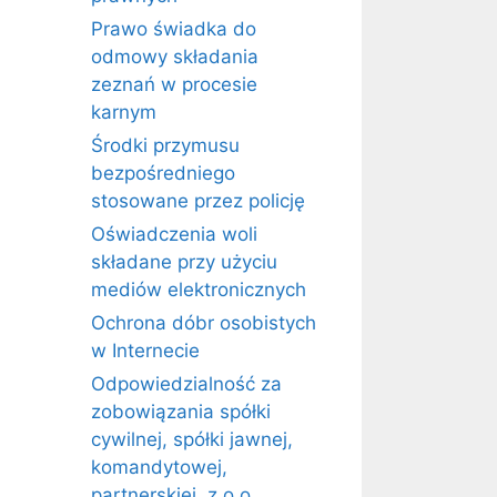
Prawo świadka do
odmowy składania
zeznań w procesie
karnym
Środki przymusu
bezpośredniego
stosowane przez policję
Oświadczenia woli
składane przy użyciu
mediów elektronicznych
Ochrona dóbr osobistych
w Internecie
Odpowiedzialność za
zobowiązania spółki
cywilnej, spółki jawnej,
komandytowej,
partnerskiej, z o.o.