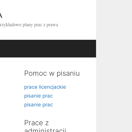
A
przykładowe plany prac z prawa
Pomoc w pisaniu
prace licencjackie
pisanie prac
pisanie prac
Prace z
administracji