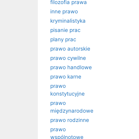
filozofia prawa
inne prawo
kryminalistyka
pisanie prac
plany prac
prawo autorskie
prawo cywilne
prawo handlowe
prawo karne
prawo
konstytucyjne
prawo
międzynarodowe
prawo rodzinne
prawo
wspólnotowe