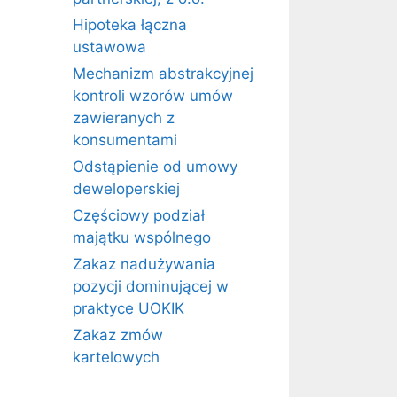
Hipoteka łączna
ustawowa
Mechanizm abstrakcyjnej
kontroli wzorów umów
zawieranych z
konsumentami
Odstąpienie od umowy
deweloperskiej
Częściowy podział
majątku wspólnego
Zakaz nadużywania
pozycji dominującej w
praktyce UOKIK
Zakaz zmów
kartelowych