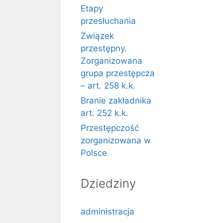
Etapy
przesłuchania
Związek
przestępny.
Zorganizowana
grupa przestępcza
– art. 258 k.k.
Branie zakładnika
art. 252 k.k.
Przestępczość
zorganizowana w
Polsce
Dziedziny
administracja