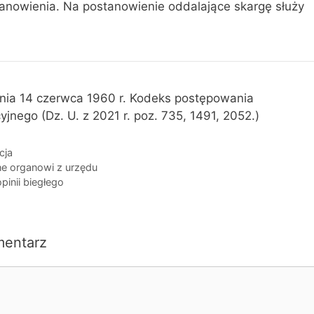
tanowienia. Na postanowienie oddalające skargę służy
nia 14 czerwca 1960 r. Kodeks postępowania
yjnego (Dz. U. z 2021 r. poz. 735, 1491, 2052.)
cja
ne organowi z urzędu
inii biegłego
mentarz