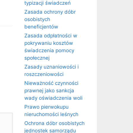
typizacji świadczeń
Zasada ochrony dóbr
osobistych
beneficjentów
Zasada odpłatności w
pokrywaniu kosztów
świadczenia pomocy
społecznej
Zasady uznaniowości i
roszczeniowości
Nieważność czynności
prawnej jako sankcja
wady oświadczenia woli
Prawo pierwokupu
nieruchomości leśnych
Ochrona dóbr osobistych
jednostek samorządu